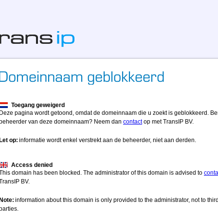
Toegang geweigerd
Deze pagina wordt getoond, omdat de domeinnaam die u zoekt is geblokkeerd. Be
beheerder van deze domeinnaam? Neem dan
contact
op met TransIP BV.
Let op:
informatie wordt enkel verstrekt aan de beheerder, niet aan derden.
Access denied
This domain has been blocked. The administrator of this domain is advised to
conta
TransIP BV.
Note:
information about this domain is only provided to the administrator, not to thir
parties.