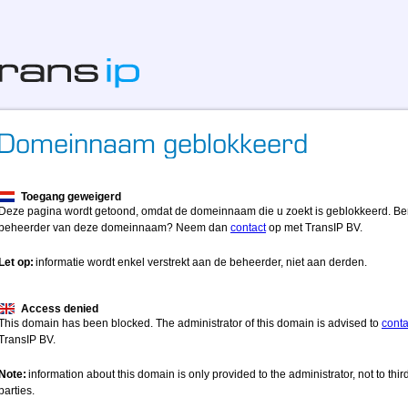
Toegang geweigerd
Deze pagina wordt getoond, omdat de domeinnaam die u zoekt is geblokkeerd. Be
beheerder van deze domeinnaam? Neem dan
contact
op met TransIP BV.
Let op:
informatie wordt enkel verstrekt aan de beheerder, niet aan derden.
Access denied
This domain has been blocked. The administrator of this domain is advised to
conta
TransIP BV.
Note:
information about this domain is only provided to the administrator, not to thir
parties.