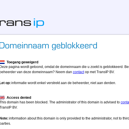
Toegang geweigerd
Deze pagina wordt getoond, omdat de domeinnaam die u zoekt is geblokkeerd. Be
beheerder van deze domeinnaam? Neem dan
contact
op met TransIP BV.
Let op:
informatie wordt enkel verstrekt aan de beheerder, niet aan derden.
Access denied
This domain has been blocked. The administrator of this domain is advised to
conta
TransIP BV.
Note:
information about this domain is only provided to the administrator, not to thir
parties.