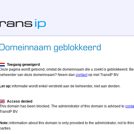
Toegang geweigerd
Deze pagina wordt getoond, omdat de domeinnaam die u zoekt is geblokkeerd. Be
beheerder van deze domeinnaam? Neem dan
contact
op met TransIP BV.
Let op:
informatie wordt enkel verstrekt aan de beheerder, niet aan derden.
Access denied
This domain has been blocked. The administrator of this domain is advised to
conta
TransIP BV.
Note:
information about this domain is only provided to the administrator, not to thir
parties.