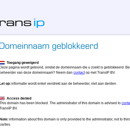
Toegang geweigerd
Deze pagina wordt getoond, omdat de domeinnaam die u zoekt is geblokkeerd. Be
beheerder van deze domeinnaam? Neem dan
contact
op met TransIP BV.
Let op:
informatie wordt enkel verstrekt aan de beheerder, niet aan derden.
Access denied
This domain has been blocked. The administrator of this domain is advised to
conta
TransIP BV.
Note:
information about this domain is only provided to the administrator, not to thir
parties.