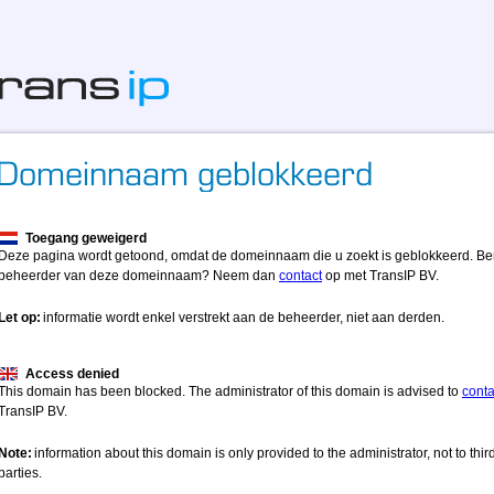
Toegang geweigerd
Deze pagina wordt getoond, omdat de domeinnaam die u zoekt is geblokkeerd. Be
beheerder van deze domeinnaam? Neem dan
contact
op met TransIP BV.
Let op:
informatie wordt enkel verstrekt aan de beheerder, niet aan derden.
Access denied
This domain has been blocked. The administrator of this domain is advised to
conta
TransIP BV.
Note:
information about this domain is only provided to the administrator, not to thir
parties.