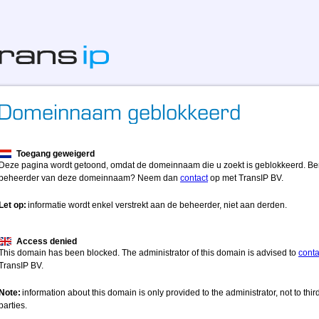
Toegang geweigerd
Deze pagina wordt getoond, omdat de domeinnaam die u zoekt is geblokkeerd. Be
beheerder van deze domeinnaam? Neem dan
contact
op met TransIP BV.
Let op:
informatie wordt enkel verstrekt aan de beheerder, niet aan derden.
Access denied
This domain has been blocked. The administrator of this domain is advised to
conta
TransIP BV.
Note:
information about this domain is only provided to the administrator, not to thir
parties.