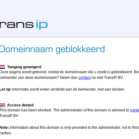
Toegang geweigerd
Deze pagina wordt getoond, omdat de domeinnaam die u zoekt is geblokkeerd. Be
beheerder van deze domeinnaam? Neem dan
contact
op met TransIP BV.
Let op:
informatie wordt enkel verstrekt aan de beheerder, niet aan derden.
Access denied
This domain has been blocked. The administrator of this domain is advised to
conta
TransIP BV.
Note:
information about this domain is only provided to the administrator, not to thir
parties.