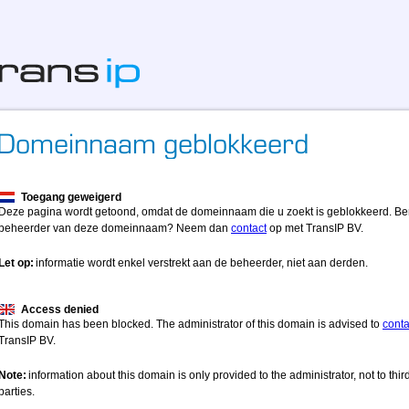
Toegang geweigerd
Deze pagina wordt getoond, omdat de domeinnaam die u zoekt is geblokkeerd. Be
beheerder van deze domeinnaam? Neem dan
contact
op met TransIP BV.
Let op:
informatie wordt enkel verstrekt aan de beheerder, niet aan derden.
Access denied
This domain has been blocked. The administrator of this domain is advised to
conta
TransIP BV.
Note:
information about this domain is only provided to the administrator, not to thir
parties.