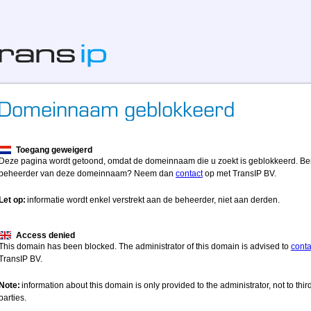
Toegang geweigerd
Deze pagina wordt getoond, omdat de domeinnaam die u zoekt is geblokkeerd. Be
beheerder van deze domeinnaam? Neem dan
contact
op met TransIP BV.
Let op:
informatie wordt enkel verstrekt aan de beheerder, niet aan derden.
Access denied
This domain has been blocked. The administrator of this domain is advised to
conta
TransIP BV.
Note:
information about this domain is only provided to the administrator, not to thir
parties.