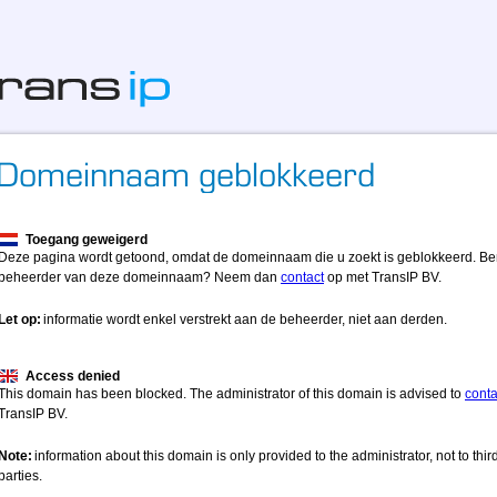
Toegang geweigerd
Deze pagina wordt getoond, omdat de domeinnaam die u zoekt is geblokkeerd. Be
beheerder van deze domeinnaam? Neem dan
contact
op met TransIP BV.
Let op:
informatie wordt enkel verstrekt aan de beheerder, niet aan derden.
Access denied
This domain has been blocked. The administrator of this domain is advised to
conta
TransIP BV.
Note:
information about this domain is only provided to the administrator, not to thir
parties.