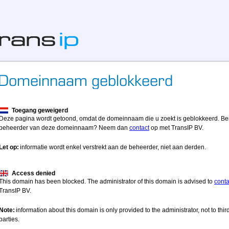
Toegang geweigerd
Deze pagina wordt getoond, omdat de domeinnaam die u zoekt is geblokkeerd. Be
beheerder van deze domeinnaam? Neem dan
contact
op met TransIP BV.
Let op:
informatie wordt enkel verstrekt aan de beheerder, niet aan derden.
Access denied
This domain has been blocked. The administrator of this domain is advised to
conta
TransIP BV.
Note:
information about this domain is only provided to the administrator, not to thir
parties.