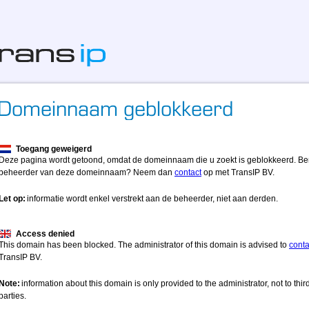
Toegang geweigerd
Deze pagina wordt getoond, omdat de domeinnaam die u zoekt is geblokkeerd. Be
beheerder van deze domeinnaam? Neem dan
contact
op met TransIP BV.
Let op:
informatie wordt enkel verstrekt aan de beheerder, niet aan derden.
Access denied
This domain has been blocked. The administrator of this domain is advised to
conta
TransIP BV.
Note:
information about this domain is only provided to the administrator, not to thir
parties.