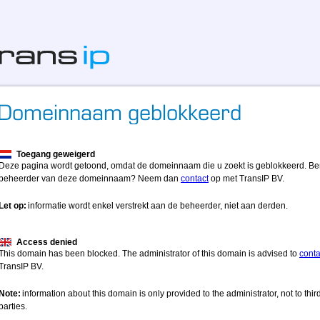
Toegang geweigerd
Deze pagina wordt getoond, omdat de domeinnaam die u zoekt is geblokkeerd. Be
beheerder van deze domeinnaam? Neem dan
contact
op met TransIP BV.
Let op:
informatie wordt enkel verstrekt aan de beheerder, niet aan derden.
Access denied
This domain has been blocked. The administrator of this domain is advised to
conta
TransIP BV.
Note:
information about this domain is only provided to the administrator, not to thir
parties.