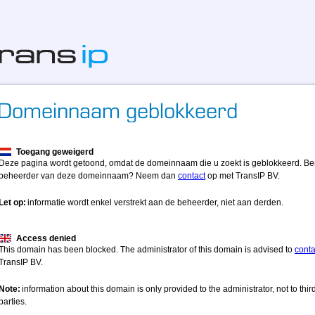
Toegang geweigerd
Deze pagina wordt getoond, omdat de domeinnaam die u zoekt is geblokkeerd. Be
beheerder van deze domeinnaam? Neem dan
contact
op met TransIP BV.
Let op:
informatie wordt enkel verstrekt aan de beheerder, niet aan derden.
Access denied
This domain has been blocked. The administrator of this domain is advised to
conta
TransIP BV.
Note:
information about this domain is only provided to the administrator, not to thir
parties.