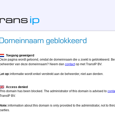
Toegang geweigerd
Deze pagina wordt getoond, omdat de domeinnaam die u zoekt is geblokkeerd. Be
beheerder van deze domeinnaam? Neem dan
contact
op met TransIP BV.
Let op:
informatie wordt enkel verstrekt aan de beheerder, niet aan derden.
Access denied
This domain has been blocked. The administrator of this domain is advised to
conta
TransIP BV.
Note:
information about this domain is only provided to the administrator, not to thir
parties.