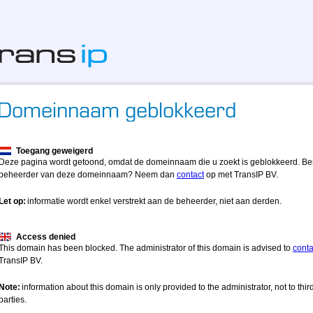
Toegang geweigerd
Deze pagina wordt getoond, omdat de domeinnaam die u zoekt is geblokkeerd. Be
beheerder van deze domeinnaam? Neem dan
contact
op met TransIP BV.
Let op:
informatie wordt enkel verstrekt aan de beheerder, niet aan derden.
Access denied
This domain has been blocked. The administrator of this domain is advised to
conta
TransIP BV.
Note:
information about this domain is only provided to the administrator, not to thir
parties.