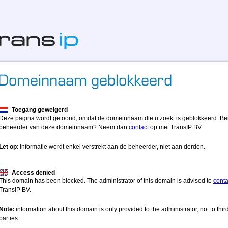
Toegang geweigerd
Deze pagina wordt getoond, omdat de domeinnaam die u zoekt is geblokkeerd. Be
beheerder van deze domeinnaam? Neem dan
contact
op met TransIP BV.
Let op:
informatie wordt enkel verstrekt aan de beheerder, niet aan derden.
Access denied
This domain has been blocked. The administrator of this domain is advised to
conta
TransIP BV.
Note:
information about this domain is only provided to the administrator, not to thir
parties.