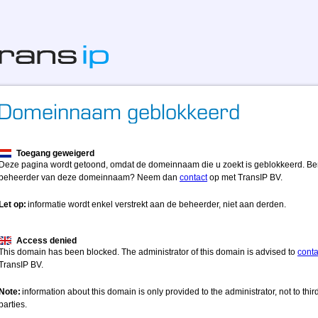
Toegang geweigerd
Deze pagina wordt getoond, omdat de domeinnaam die u zoekt is geblokkeerd. Be
beheerder van deze domeinnaam? Neem dan
contact
op met TransIP BV.
Let op:
informatie wordt enkel verstrekt aan de beheerder, niet aan derden.
Access denied
This domain has been blocked. The administrator of this domain is advised to
conta
TransIP BV.
Note:
information about this domain is only provided to the administrator, not to thir
parties.