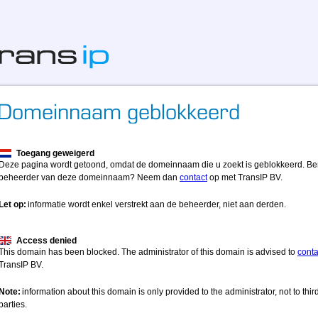
Toegang geweigerd
Deze pagina wordt getoond, omdat de domeinnaam die u zoekt is geblokkeerd. Be
beheerder van deze domeinnaam? Neem dan
contact
op met TransIP BV.
Let op:
informatie wordt enkel verstrekt aan de beheerder, niet aan derden.
Access denied
This domain has been blocked. The administrator of this domain is advised to
conta
TransIP BV.
Note:
information about this domain is only provided to the administrator, not to thir
parties.