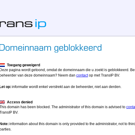
Toegang geweigerd
Deze pagina wordt getoond, omdat de domeinnaam die u zoekt is geblokkeerd. Be
beheerder van deze domeinnaam? Neem dan
contact
op met TransIP BV.
Let op:
informatie wordt enkel verstrekt aan de beheerder, niet aan derden.
Access denied
This domain has been blocked. The administrator of this domain is advised to
conta
TransIP BV.
Note:
information about this domain is only provided to the administrator, not to thir
parties.