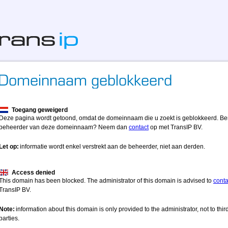
Toegang geweigerd
Deze pagina wordt getoond, omdat de domeinnaam die u zoekt is geblokkeerd. Be
beheerder van deze domeinnaam? Neem dan
contact
op met TransIP BV.
Let op:
informatie wordt enkel verstrekt aan de beheerder, niet aan derden.
Access denied
This domain has been blocked. The administrator of this domain is advised to
conta
TransIP BV.
Note:
information about this domain is only provided to the administrator, not to thir
parties.