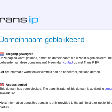
Toegang geweigerd
Deze pagina wordt getoond, omdat de domeinnaam die u zoekt is geblokkeerd. Be
beheerder van deze domeinnaam? Neem dan
contact
op met TransIP BV.
Let op:
informatie wordt enkel verstrekt aan de beheerder, niet aan derden.
Access denied
This domain has been blocked. The administrator of this domain is advised to
conta
TransIP BV.
Note:
information about this domain is only provided to the administrator, not to thir
parties.