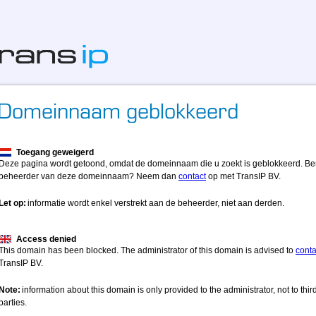
Toegang geweigerd
Deze pagina wordt getoond, omdat de domeinnaam die u zoekt is geblokkeerd. Be
beheerder van deze domeinnaam? Neem dan
contact
op met TransIP BV.
Let op:
informatie wordt enkel verstrekt aan de beheerder, niet aan derden.
Access denied
This domain has been blocked. The administrator of this domain is advised to
conta
TransIP BV.
Note:
information about this domain is only provided to the administrator, not to thir
parties.