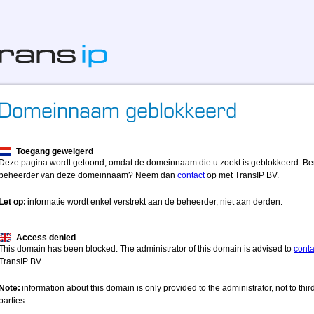
Toegang geweigerd
Deze pagina wordt getoond, omdat de domeinnaam die u zoekt is geblokkeerd. Be
beheerder van deze domeinnaam? Neem dan
contact
op met TransIP BV.
Let op:
informatie wordt enkel verstrekt aan de beheerder, niet aan derden.
Access denied
This domain has been blocked. The administrator of this domain is advised to
conta
TransIP BV.
Note:
information about this domain is only provided to the administrator, not to thir
parties.