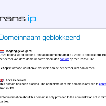
Toegang geweigerd
Deze pagina wordt getoond, omdat de domeinnaam die u zoekt is geblokkeerd. Be
beheerder van deze domeinnaam? Neem dan
contact
op met TransIP BV.
Let op:
informatie wordt enkel verstrekt aan de beheerder, niet aan derden.
Access denied
This domain has been blocked. The administrator of this domain is advised to
conta
TransIP BV.
Note:
information about this domain is only provided to the administrator, not to thir
parties.