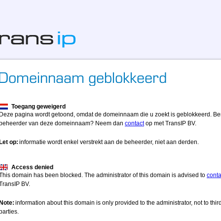
Toegang geweigerd
Deze pagina wordt getoond, omdat de domeinnaam die u zoekt is geblokkeerd. Be
beheerder van deze domeinnaam? Neem dan
contact
op met TransIP BV.
Let op:
informatie wordt enkel verstrekt aan de beheerder, niet aan derden.
Access denied
This domain has been blocked. The administrator of this domain is advised to
conta
TransIP BV.
Note:
information about this domain is only provided to the administrator, not to thir
parties.