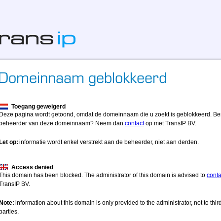
Toegang geweigerd
Deze pagina wordt getoond, omdat de domeinnaam die u zoekt is geblokkeerd. Be
beheerder van deze domeinnaam? Neem dan
contact
op met TransIP BV.
Let op:
informatie wordt enkel verstrekt aan de beheerder, niet aan derden.
Access denied
This domain has been blocked. The administrator of this domain is advised to
conta
TransIP BV.
Note:
information about this domain is only provided to the administrator, not to thir
parties.