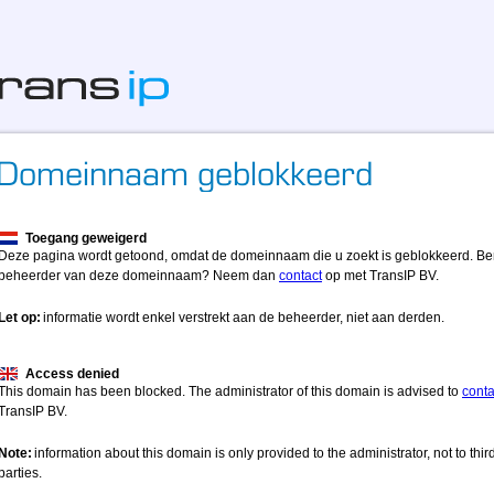
Toegang geweigerd
Deze pagina wordt getoond, omdat de domeinnaam die u zoekt is geblokkeerd. Be
beheerder van deze domeinnaam? Neem dan
contact
op met TransIP BV.
Let op:
informatie wordt enkel verstrekt aan de beheerder, niet aan derden.
Access denied
This domain has been blocked. The administrator of this domain is advised to
conta
TransIP BV.
Note:
information about this domain is only provided to the administrator, not to thir
parties.