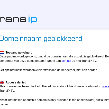
Toegang geweigerd
Deze pagina wordt getoond, omdat de domeinnaam die u zoekt is geblokkeerd. Be
beheerder van deze domeinnaam? Neem dan
contact
op met TransIP BV.
Let op:
informatie wordt enkel verstrekt aan de beheerder, niet aan derden.
Access denied
This domain has been blocked. The administrator of this domain is advised to
conta
TransIP BV.
Note:
information about this domain is only provided to the administrator, not to thir
parties.