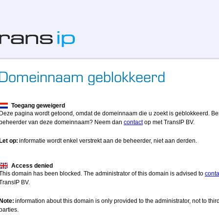
Toegang geweigerd
Deze pagina wordt getoond, omdat de domeinnaam die u zoekt is geblokkeerd. Be
beheerder van deze domeinnaam? Neem dan
contact
op met TransIP BV.
Let op:
informatie wordt enkel verstrekt aan de beheerder, niet aan derden.
Access denied
This domain has been blocked. The administrator of this domain is advised to
conta
TransIP BV.
Note:
information about this domain is only provided to the administrator, not to thir
parties.