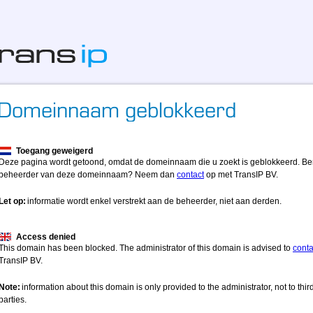
Toegang geweigerd
Deze pagina wordt getoond, omdat de domeinnaam die u zoekt is geblokkeerd. Be
beheerder van deze domeinnaam? Neem dan
contact
op met TransIP BV.
Let op:
informatie wordt enkel verstrekt aan de beheerder, niet aan derden.
Access denied
This domain has been blocked. The administrator of this domain is advised to
conta
TransIP BV.
Note:
information about this domain is only provided to the administrator, not to thir
parties.