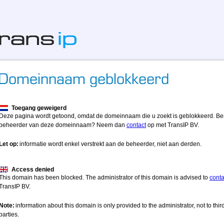
Toegang geweigerd
Deze pagina wordt getoond, omdat de domeinnaam die u zoekt is geblokkeerd. Be
beheerder van deze domeinnaam? Neem dan
contact
op met TransIP BV.
Let op:
informatie wordt enkel verstrekt aan de beheerder, niet aan derden.
Access denied
This domain has been blocked. The administrator of this domain is advised to
conta
TransIP BV.
Note:
information about this domain is only provided to the administrator, not to thir
parties.