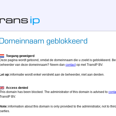
Toegang geweigerd
Deze pagina wordt getoond, omdat de domeinnaam die u zoekt is geblokkeerd. Be
beheerder van deze domeinnaam? Neem dan
contact
op met TransIP BV.
Let op:
informatie wordt enkel verstrekt aan de beheerder, niet aan derden.
Access denied
This domain has been blocked. The administrator of this domain is advised to
conta
TransIP BV.
Note:
information about this domain is only provided to the administrator, not to thir
parties.