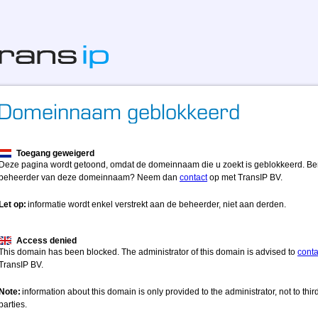
Toegang geweigerd
Deze pagina wordt getoond, omdat de domeinnaam die u zoekt is geblokkeerd. Be
beheerder van deze domeinnaam? Neem dan
contact
op met TransIP BV.
Let op:
informatie wordt enkel verstrekt aan de beheerder, niet aan derden.
Access denied
This domain has been blocked. The administrator of this domain is advised to
conta
TransIP BV.
Note:
information about this domain is only provided to the administrator, not to thir
parties.