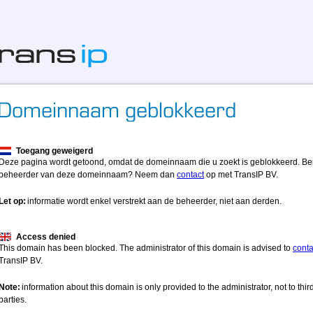
Toegang geweigerd
Deze pagina wordt getoond, omdat de domeinnaam die u zoekt is geblokkeerd. Be
beheerder van deze domeinnaam? Neem dan
contact
op met TransIP BV.
Let op:
informatie wordt enkel verstrekt aan de beheerder, niet aan derden.
Access denied
This domain has been blocked. The administrator of this domain is advised to
conta
TransIP BV.
Note:
information about this domain is only provided to the administrator, not to thir
parties.