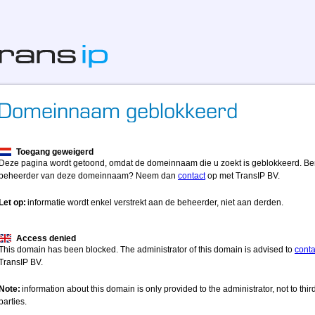
Toegang geweigerd
Deze pagina wordt getoond, omdat de domeinnaam die u zoekt is geblokkeerd. Be
beheerder van deze domeinnaam? Neem dan
contact
op met TransIP BV.
Let op:
informatie wordt enkel verstrekt aan de beheerder, niet aan derden.
Access denied
This domain has been blocked. The administrator of this domain is advised to
conta
TransIP BV.
Note:
information about this domain is only provided to the administrator, not to thir
parties.