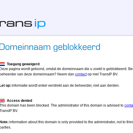
Toegang geweigerd
Deze pagina wordt getoond, omdat de domeinnaam die u zoekt is geblokkeerd. Be
beheerder van deze domeinnaam? Neem dan
contact
op met TransIP BV.
Let op:
informatie wordt enkel verstrekt aan de beheerder, niet aan derden.
Access denied
This domain has been blocked. The administrator of this domain is advised to
conta
TransIP BV.
Note:
information about this domain is only provided to the administrator, not to thir
parties.