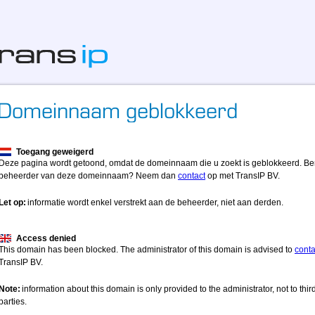
Toegang geweigerd
Deze pagina wordt getoond, omdat de domeinnaam die u zoekt is geblokkeerd. Be
beheerder van deze domeinnaam? Neem dan
contact
op met TransIP BV.
Let op:
informatie wordt enkel verstrekt aan de beheerder, niet aan derden.
Access denied
This domain has been blocked. The administrator of this domain is advised to
conta
TransIP BV.
Note:
information about this domain is only provided to the administrator, not to thir
parties.