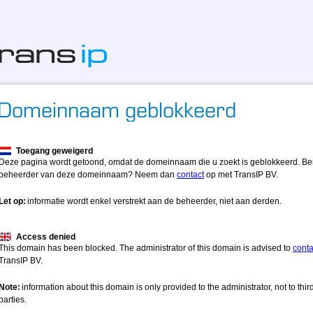
Toegang geweigerd
Deze pagina wordt getoond, omdat de domeinnaam die u zoekt is geblokkeerd. Be
beheerder van deze domeinnaam? Neem dan
contact
op met TransIP BV.
Let op:
informatie wordt enkel verstrekt aan de beheerder, niet aan derden.
Access denied
This domain has been blocked. The administrator of this domain is advised to
conta
TransIP BV.
Note:
information about this domain is only provided to the administrator, not to thir
parties.