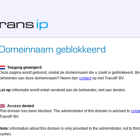
Toegang geweigerd
Deze pagina wordt getoond, omdat de domeinnaam die u zoekt is geblokkeerd. Be
beheerder van deze domeinnaam? Neem dan
contact
op met TransIP BV.
Let op:
informatie wordt enkel verstrekt aan de beheerder, niet aan derden.
Access denied
This domain has been blocked. The administrator of this domain is advised to
conta
TransIP BV.
Note:
information about this domain is only provided to the administrator, not to thir
parties.