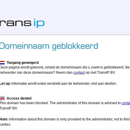
Toegang geweigerd
Deze pagina wordt getoond, omdat de domeinnaam die u zoekt is geblokkeerd. Be
beheerder van deze domeinnaam? Neem dan
contact
op met TransIP BV.
Let op:
informatie wordt enkel verstrekt aan de beheerder, niet aan derden.
Access denied
This domain has been blocked. The administrator of this domain is advised to
conta
TransIP BV.
Note:
information about this domain is only provided to the administrator, not to thir
parties.