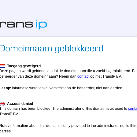
Toegang geweigerd
Deze pagina wordt getoond, omdat de domeinnaam die u zoekt is geblokkeerd. Be
beheerder van deze domeinnaam? Neem dan
contact
op met TransIP BV.
Let op:
informatie wordt enkel verstrekt aan de beheerder, niet aan derden.
Access denied
This domain has been blocked. The administrator of this domain is advised to
conta
TransIP BV.
Note:
information about this domain is only provided to the administrator, not to thir
parties.