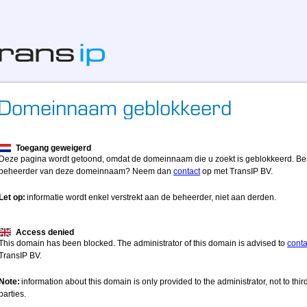
Toegang geweigerd
Deze pagina wordt getoond, omdat de domeinnaam die u zoekt is geblokkeerd. Be
beheerder van deze domeinnaam? Neem dan
contact
op met TransIP BV.
Let op:
informatie wordt enkel verstrekt aan de beheerder, niet aan derden.
Access denied
This domain has been blocked. The administrator of this domain is advised to
conta
TransIP BV.
Note:
information about this domain is only provided to the administrator, not to thir
parties.