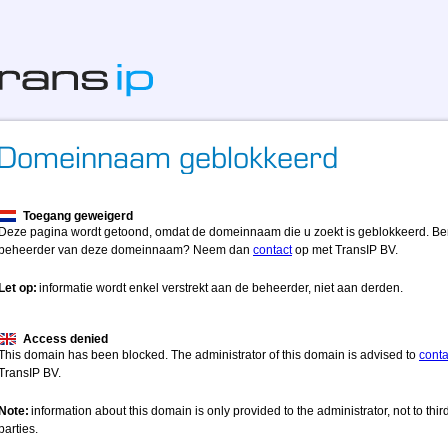
Toegang geweigerd
Deze pagina wordt getoond, omdat de domeinnaam die u zoekt is geblokkeerd. Be
beheerder van deze domeinnaam? Neem dan
contact
op met TransIP BV.
Let op:
informatie wordt enkel verstrekt aan de beheerder, niet aan derden.
Access denied
This domain has been blocked. The administrator of this domain is advised to
conta
TransIP BV.
Note:
information about this domain is only provided to the administrator, not to thir
parties.