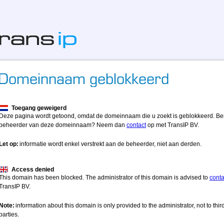
Toegang geweigerd
Deze pagina wordt getoond, omdat de domeinnaam die u zoekt is geblokkeerd. Be
beheerder van deze domeinnaam? Neem dan
contact
op met TransIP BV.
Let op:
informatie wordt enkel verstrekt aan de beheerder, niet aan derden.
Access denied
This domain has been blocked. The administrator of this domain is advised to
conta
TransIP BV.
Note:
information about this domain is only provided to the administrator, not to thir
parties.