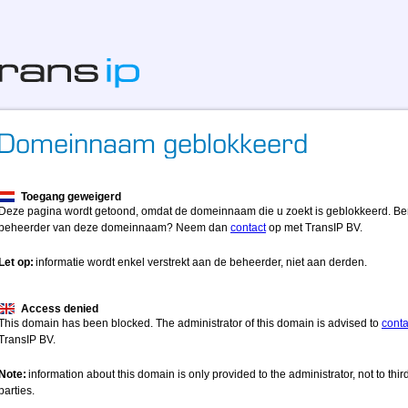
Toegang geweigerd
Deze pagina wordt getoond, omdat de domeinnaam die u zoekt is geblokkeerd. Be
beheerder van deze domeinnaam? Neem dan
contact
op met TransIP BV.
Let op:
informatie wordt enkel verstrekt aan de beheerder, niet aan derden.
Access denied
This domain has been blocked. The administrator of this domain is advised to
conta
TransIP BV.
Note:
information about this domain is only provided to the administrator, not to thir
parties.