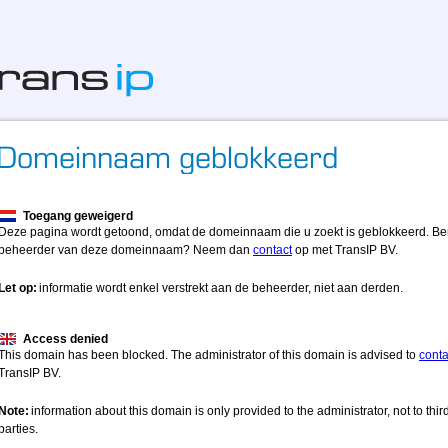
Toegang geweigerd
Deze pagina wordt getoond, omdat de domeinnaam die u zoekt is geblokkeerd. Be
beheerder van deze domeinnaam? Neem dan
contact
op met TransIP BV.
Let op:
informatie wordt enkel verstrekt aan de beheerder, niet aan derden.
Access denied
This domain has been blocked. The administrator of this domain is advised to
conta
TransIP BV.
Note:
information about this domain is only provided to the administrator, not to thir
parties.