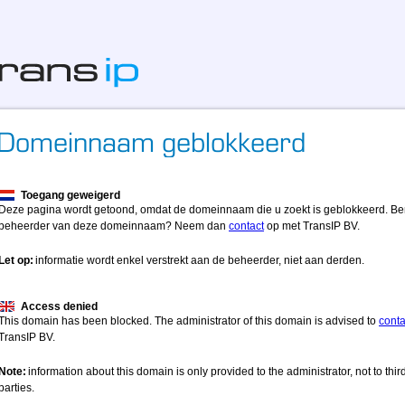
Toegang geweigerd
Deze pagina wordt getoond, omdat de domeinnaam die u zoekt is geblokkeerd. Be
beheerder van deze domeinnaam? Neem dan
contact
op met TransIP BV.
Let op:
informatie wordt enkel verstrekt aan de beheerder, niet aan derden.
Access denied
This domain has been blocked. The administrator of this domain is advised to
conta
TransIP BV.
Note:
information about this domain is only provided to the administrator, not to thir
parties.