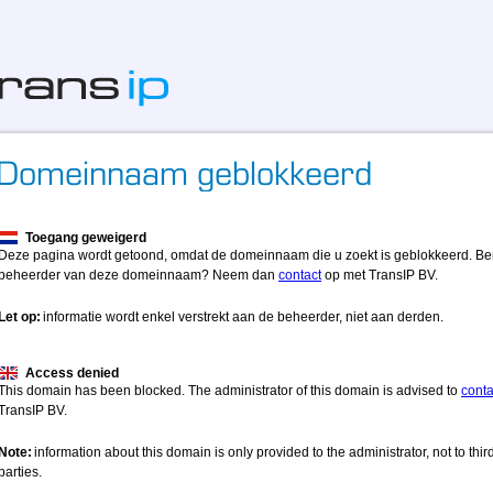
Toegang geweigerd
Deze pagina wordt getoond, omdat de domeinnaam die u zoekt is geblokkeerd. Be
beheerder van deze domeinnaam? Neem dan
contact
op met TransIP BV.
Let op:
informatie wordt enkel verstrekt aan de beheerder, niet aan derden.
Access denied
This domain has been blocked. The administrator of this domain is advised to
conta
TransIP BV.
Note:
information about this domain is only provided to the administrator, not to thir
parties.